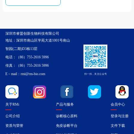
深圳市睿盟创新生物科技有限公司
地址：深圳市南山区学苑大道1001号南山
智园(二期)D3栋13层
电话：（86）755-2616 5996
传真：（86）755-2616 5996
E－mail：rmi@rm-bio.com
扫一扫，关注公众号
关于RMi
产品与服务
会员中心
公司介绍
诊断核心原料
登录与注册
资质与荣誉
免疫诊断平台
文件下载