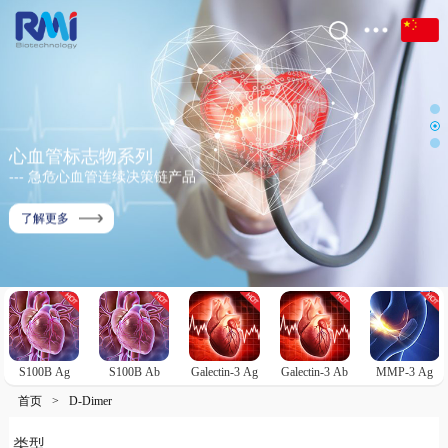
心血管标志物系列
--- 急危心血管连续决策链产品
了解更多
S100B Ag
S100B Ab
Galectin-3 Ag
Galectin-3 Ab
MMP-3 Ag
首页
>
D-Dimer
类型