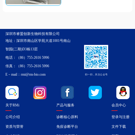
深圳市睿盟创新生物科技有限公司
地址：深圳市南山区学苑大道1001号南山
智园(二期)D3栋13层
电话：（86）755-2616 5996
传真：（86）755-2616 5996
E－mail：rmi@rm-bio.com
扫一扫，关注公众号
关于RMi
产品与服务
会员中心
公司介绍
诊断核心原料
登录与注册
资质与荣誉
免疫诊断平台
文件下载