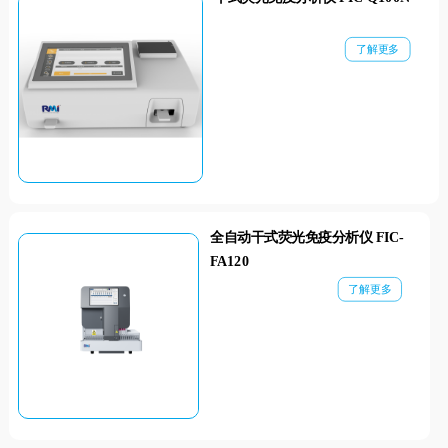
了解更多
全自动干式荧光免疫分析仪 FIC-
FA120
了解更多