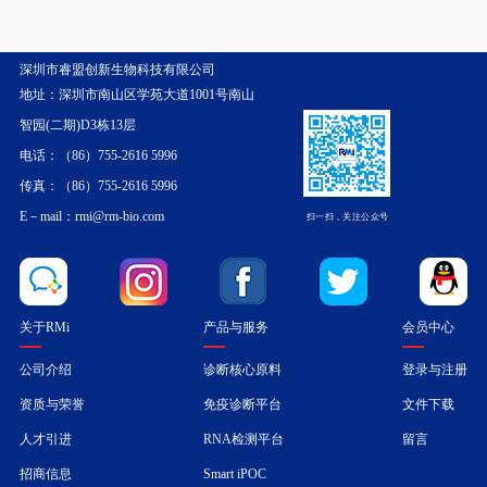
深圳市睿盟创新生物科技有限公司
地址：深圳市南山区学苑大道1001号南山
智园(二期)D3栋13层
电话：（86）755-2616 5996
传真：（86）755-2616 5996
E－mail：rmi@rm-bio.com
扫一扫，关注公众号
关于RMi
产品与服务
会员中心
公司介绍
诊断核心原料
登录与注册
资质与荣誉
免疫诊断平台
文件下载
人才引进
RNA检测平台
留言
招商信息
Smart iPOC