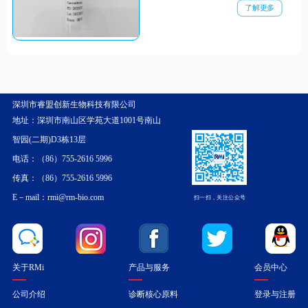
others unspecified.
了解更多
深圳市睿盟创新生物科技有限公司
地址：深圳市南山区学苑大道1001号南山
智园(二期)D3栋13层
电话：（86）755-2616 5996
传真：（86）755-2616 5996
E－mail：rmi@rm-bio.com
扫一扫，关注公众号
关于RMi
产品与服务
会员中心
公司介绍
诊断核心原料
登录与注册